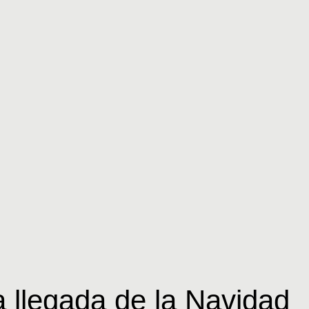
a
llegada
de
la
Navidad