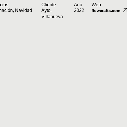
cios
Cliente
Año
Web
inación
,
Navidad
Ayto.
2022
flowcrafts.com
Villanueva