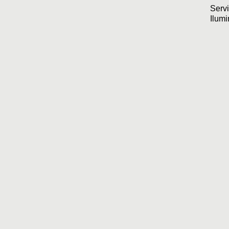
Servi
Ilum